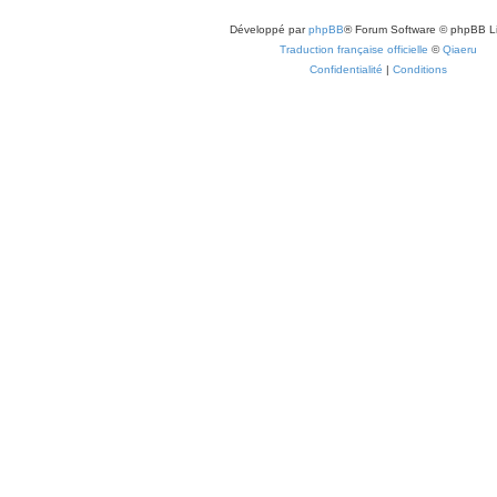
Développé par
phpBB
® Forum Software © phpBB L
Traduction française officielle
©
Qiaeru
Confidentialité
|
Conditions