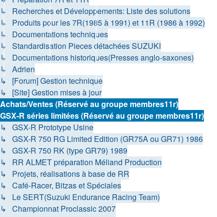
↳ Recherches et Développements: Liste des solutions
↳ Produits pour les 7R(1985 à 1991) et 11R (1986 à 1992)
↳ Documentations techniques
↳ Standardisation Pieces détachées SUZUKI
↳ Documentations historiques(Presses anglo-saxones)
↳ Adrien
↳ [Forum] Gestion technique
↳ [Site] Gestion mises à jour
Achats/Ventes (Réservé au groupe membres11r)
GSX-R séries limitées (Réservé au groupe membres11r)
↳ GSX-R Prototype Usine
↳ GSX-R 750 RG Limited Edition (GR75A ou GR71) 1986
↳ GSX-R 750 RK (type GR79) 1989
↳ RR ALMET préparation Méliand Production
↳ Projets, réalisations à base de RR
↳ Café-Racer, Bitzas et Spéciales
↳ Le SERT(Suzuki Endurance Racing Team)
↳ Championnat Proclassic 2007