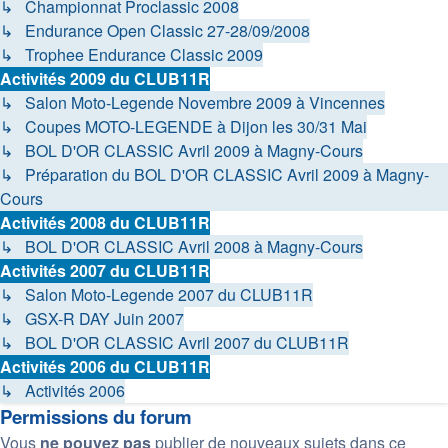
↳ Championnat Proclassic 2008
↳ Endurance Open Classic 27-28/09/2008
↳ Trophee Endurance Classic 2009
Activités 2009 du CLUB11R
↳ Salon Moto-Legende Novembre 2009 à Vincennes
↳ Coupes MOTO-LEGENDE à Dijon les 30/31 Mai
↳ BOL D'OR CLASSIC Avril 2009 à Magny-Cours
↳ Préparation du BOL D'OR CLASSIC Avril 2009 à Magny-
Cours
Activités 2008 du CLUB11R
↳ BOL D'OR CLASSIC Avril 2008 à Magny-Cours
Activités 2007 du CLUB11R
↳ Salon Moto-Legende 2007 du CLUB11R
↳ GSX-R DAY Juin 2007
↳ BOL D'OR CLASSIC Avril 2007 du CLUB11R
Activités 2006 du CLUB11R
↳ Activités 2006
Permissions du forum
Vous
ne pouvez pas
publier de nouveaux sujets dans ce