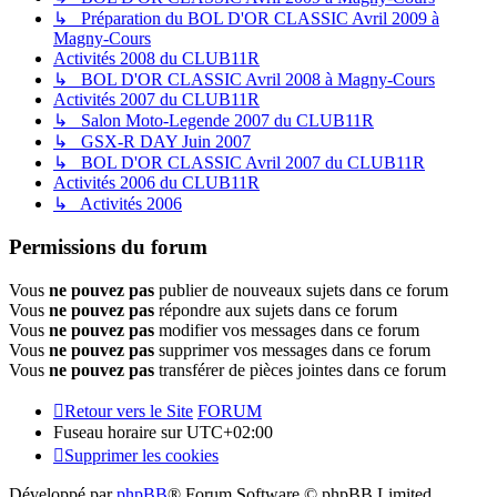
↳ Préparation du BOL D'OR CLASSIC Avril 2009 à
Magny-Cours
Activités 2008 du CLUB11R
↳ BOL D'OR CLASSIC Avril 2008 à Magny-Cours
Activités 2007 du CLUB11R
↳ Salon Moto-Legende 2007 du CLUB11R
↳ GSX-R DAY Juin 2007
↳ BOL D'OR CLASSIC Avril 2007 du CLUB11R
Activités 2006 du CLUB11R
↳ Activités 2006
Permissions du forum
Vous
ne pouvez pas
publier de nouveaux sujets dans ce forum
Vous
ne pouvez pas
répondre aux sujets dans ce forum
Vous
ne pouvez pas
modifier vos messages dans ce forum
Vous
ne pouvez pas
supprimer vos messages dans ce forum
Vous
ne pouvez pas
transférer de pièces jointes dans ce forum
Retour vers le Site
FORUM
Fuseau horaire sur
UTC+02:00
Supprimer les cookies
Développé par
phpBB
® Forum Software © phpBB Limited