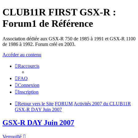
CLUB11R FIRST GSX-R :
Forum1 de Référence
Association dédiée aux GSX-R 750 de 1985 à 1991 et GSX-R 1100
de 1986 à 1992. Forum créé en 2003.
Accéder au contenu
Raccourcis
FAQ
Connexion
Inscription
Retour vers le Site
FORUM
Activités 2007 du CLUB11R
GSX-R DAY Juin 2007
GSX-R DAY Juin 2007
Verrouillé