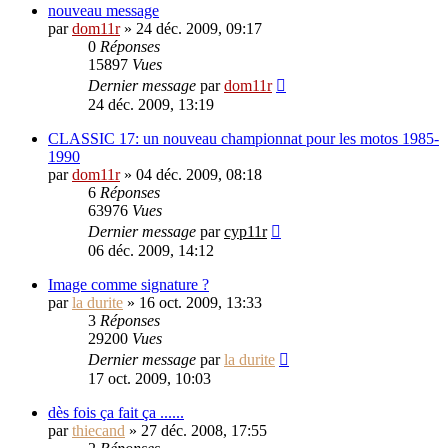
nouveau message
par
dom11r
»
24 déc. 2009, 09:17
0
Réponses
15897
Vues
Dernier message
par
dom11r
24 déc. 2009, 13:19
CLASSIC 17: un nouveau championnat pour les motos 1985-
1990
par
dom11r
»
04 déc. 2009, 08:18
6
Réponses
63976
Vues
Dernier message
par
cyp11r
06 déc. 2009, 14:12
Image comme signature ?
par
la durite
»
16 oct. 2009, 13:33
3
Réponses
29200
Vues
Dernier message
par
la durite
17 oct. 2009, 10:03
dès fois ça fait ça ......
par
thiecand
»
27 déc. 2008, 17:55