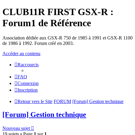
CLUB11R FIRST GSX-R :
Forum1 de Référence
Association dédiée aux GSX-R 750 de 1985 à 1991 et GSX-R 1100
de 1986 à 1992. Forum créé en 2003.
Accéder au contenu
Raccourcis
FAQ
Connexion
Inscription
Retour vers le Site
FORUM
[Forum] Gestion technique
[Forum] Gestion technique
Nouveau sujet
19 sujets • Page
1
sur
1