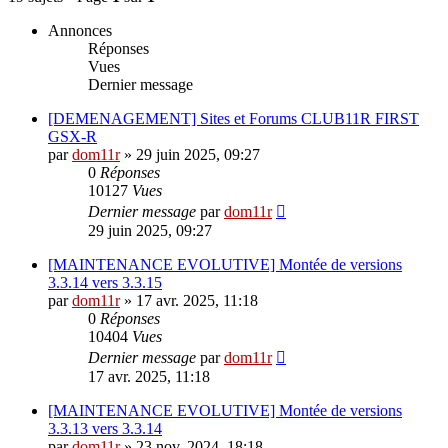
Annonces
Réponses
Vues
Dernier message
[DEMENAGEMENT] Sites et Forums CLUB11R FIRST
GSX-R
par
dom11r
»
29 juin 2025, 09:27
0
Réponses
10127
Vues
Dernier message
par
dom11r
29 juin 2025, 09:27
[MAINTENANCE EVOLUTIVE] Montée de versions
3.3.14 vers 3.3.15
par
dom11r
»
17 avr. 2025, 11:18
0
Réponses
10404
Vues
Dernier message
par
dom11r
17 avr. 2025, 11:18
[MAINTENANCE EVOLUTIVE] Montée de versions
3.3.13 vers 3.3.14
par
dom11r
»
23 nov. 2024, 18:18