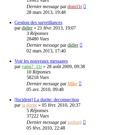
19963
Vues
Dernier message
par
dom11r
28 mars 2013, 19:48
Gestion des surveillances
par
didier
»
21 févr. 2013, 19:07
3
Réponses
28480
Vues
Dernier message
par
didier
02 mars 2013, 17:40
Voir les nouveaux messages
par
yann7_11r
»
28 août 2009, 09:38
10
Réponses
58218
Vues
Dernier message
par
Mike
05 avr. 2010, 09:48
[Incident] La durite: deconnection
par
la durite
»
05 févr. 2010, 20:37
5
Réponses
37222
Vues
Dernier message
par
audiard
05 févr. 2010, 22:48