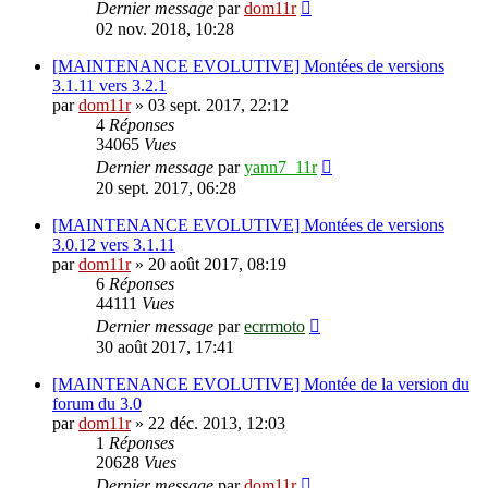
Dernier message
par
dom11r
02 nov. 2018, 10:28
[MAINTENANCE EVOLUTIVE] Montées de versions
3.1.11 vers 3.2.1
par
dom11r
»
03 sept. 2017, 22:12
4
Réponses
34065
Vues
Dernier message
par
yann7_11r
20 sept. 2017, 06:28
[MAINTENANCE EVOLUTIVE] Montées de versions
3.0.12 vers 3.1.11
par
dom11r
»
20 août 2017, 08:19
6
Réponses
44111
Vues
Dernier message
par
ecrrmoto
30 août 2017, 17:41
[MAINTENANCE EVOLUTIVE] Montée de la version du
forum du 3.0
par
dom11r
»
22 déc. 2013, 12:03
1
Réponses
20628
Vues
Dernier message
par
dom11r