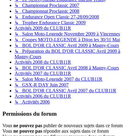
↳ Championnat Proclassic 2007
↳ Championnat Proclassic 2008
↳ Endurance Open Classic 27-28/09/2008
↳ Trophee Endurance Classic 2009
Activités 2009 du CLUB11R
↳ Salon Moto-Legende Novembre 2009 à Vincennes
↳ Coupes MOTO-LEGENDE à Dijon les 30/31 Mai
↳ BOL D'OR CLASSIC Avril 2009 à Magny-Cours
↳ Préparation du BOL D'OR CLASSIC Avril 2009 à
Magny-Cours
Activités 2008 du CLUB11R
↳ BOL D'OR CLASSIC Avril 2008 à Magny-Cours
Activités 2007 du CLUB11R
↳ Salon Moto-Legende 2007 du CLUB11R
↳ GSX-R DAY Juin 2007
↳ BOL D'OR CLASSIC Avril 2007 du CLUB11R
Activités 2006 du CLUB11R
↳ Activités 2006
Permissions du forum
Vous
ne pouvez pas
publier de nouveaux sujets dans ce forum
Vous
ne pouvez pas
répondre aux sujets dans ce forum