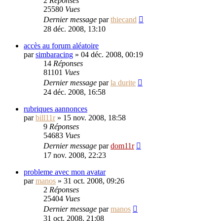
2
Réponses
25580
Vues
Dernier message
par
thiecand
28 déc. 2008, 13:10
accès au forum aléatoire
par
simbaracing
»
04 déc. 2008, 00:19
14
Réponses
81101
Vues
Dernier message
par
la durite
24 déc. 2008, 16:58
rubriques aannonces
par
bill11r
»
15 nov. 2008, 18:58
9
Réponses
54683
Vues
Dernier message
par
dom11r
17 nov. 2008, 22:23
probleme avec mon avatar
par
manos
»
31 oct. 2008, 09:26
2
Réponses
25404
Vues
Dernier message
par
manos
31 oct. 2008, 21:08