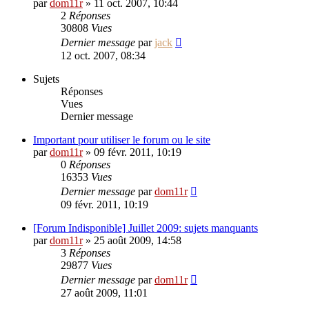
par
dom11r
»
11 oct. 2007, 10:44
2
Réponses
30808
Vues
Dernier message
par
jack
12 oct. 2007, 08:34
Sujets
Réponses
Vues
Dernier message
Important pour utiliser le forum ou le site
par
dom11r
»
09 févr. 2011, 10:19
0
Réponses
16353
Vues
Dernier message
par
dom11r
09 févr. 2011, 10:19
[Forum Indisponible] Juillet 2009: sujets manquants
par
dom11r
»
25 août 2009, 14:58
3
Réponses
29877
Vues
Dernier message
par
dom11r
27 août 2009, 11:01