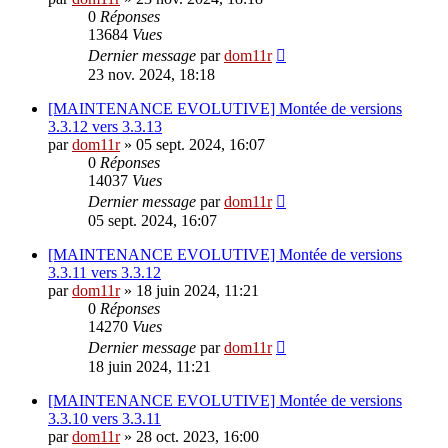
0
Réponses
13684
Vues
Dernier message
par
dom11r
23 nov. 2024, 18:18
[MAINTENANCE EVOLUTIVE] Montée de versions
3.3.12 vers 3.3.13
par
dom11r
»
05 sept. 2024, 16:07
0
Réponses
14037
Vues
Dernier message
par
dom11r
05 sept. 2024, 16:07
[MAINTENANCE EVOLUTIVE] Montée de versions
3.3.11 vers 3.3.12
par
dom11r
»
18 juin 2024, 11:21
0
Réponses
14270
Vues
Dernier message
par
dom11r
18 juin 2024, 11:21
[MAINTENANCE EVOLUTIVE] Montée de versions
3.3.10 vers 3.3.11
par
dom11r
»
28 oct. 2023, 16:00