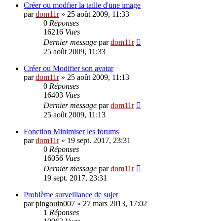
Créer ou modfier la taille d'une image
par
dom11r
»
25 août 2009, 11:33
0
Réponses
16216
Vues
Dernier message
par
dom11r
25 août 2009, 11:33
Créer ou Modifier son avatar
par
dom11r
»
25 août 2009, 11:13
0
Réponses
16403
Vues
Dernier message
par
dom11r
25 août 2009, 11:13
Fonction Minimiser les forums
par
dom11r
»
19 sept. 2017, 23:31
0
Réponses
16056
Vues
Dernier message
par
dom11r
19 sept. 2017, 23:31
Problème surveillance de sujet
par
pingouin007
»
27 mars 2013, 17:02
1
Réponses