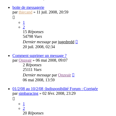
boite de messagerie
par
thiecand
»
11 juil. 2008, 20:59
1
2
15
Réponses
54798
Vues
Dernier message
par
jugedredd
20 juil. 2008, 02:34
Comment suprimer un message ?
par
Onzeair
»
06 mai 2008, 09:07
2
Réponses
25111
Vues
Dernier message
par
Onzeair
06 mai 2008, 13:59
01/2/08 au 10/2/08 :Indisponibilité Forum : Corrigée
par
simbaracing
»
02 févr. 2008, 23:29
1
2
20
Réponses