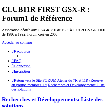
CLUB11R FIRST GSX-R :
Forum1 de Référence
Association dédiée aux GSX-R 750 de 1985 à 1991 et GSX-R 1100
de 1986 à 1992. Forum créé en 2003.
Accéder au contenu
Raccourcis
FAQ
Connexion
Inscription
Retour vers le Site
FORUM
Atelier du 7R et 11R (Réservé
au groupe membres11r)
Recherches et Développements: Liste
des solutions
Recherches et Développements: Liste des
solutions