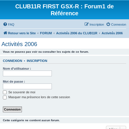
CLUB11R FIRST GSX-R : Forum1 de
Référence
FAQ
Inscription
Connexion
Retour vers le Site
FORUM
Activités 2006 du CLUB11R
Activités 2006
Activités 2006
Vous ne pouvez pas voir ou consulter les sujets de ce forum.
CONNEXION
•
INSCRIPTION
Nom d’utilisateur :
Mot de passe :
Se souvenir de moi
Masquer ma présence lors de cette session
Cette catégorie ne contient aucun forum.