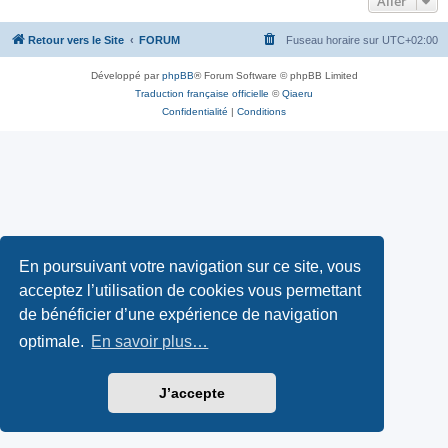
Aller
Retour vers le Site
FORUM
Fuseau horaire sur
UTC+02:00
Développé par
phpBB
® Forum Software © phpBB Limited
Traduction française officielle
©
Qiaeru
Confidentialité
|
Conditions
En poursuivant votre navigation sur ce site, vous
acceptez l’utilisation de cookies vous permettant
de bénéficier d’une expérience de navigation
optimale.
En savoir plus…
J’accepte