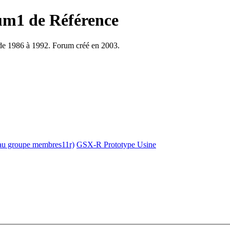
m1 de Référence
e 1986 à 1992. Forum créé en 2003.
 au groupe membres11r)
GSX-R Prototype Usine