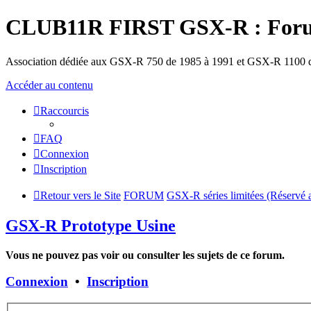
CLUB11R FIRST GSX-R : Foru
Association dédiée aux GSX-R 750 de 1985 à 1991 et GSX-R 1100 d
Accéder au contenu
Raccourcis
FAQ
Connexion
Inscription
Retour vers le Site
FORUM
GSX-R séries limitées (Réservé
GSX-R Prototype Usine
Vous ne pouvez pas voir ou consulter les sujets de ce forum.
Connexion
•
Inscription