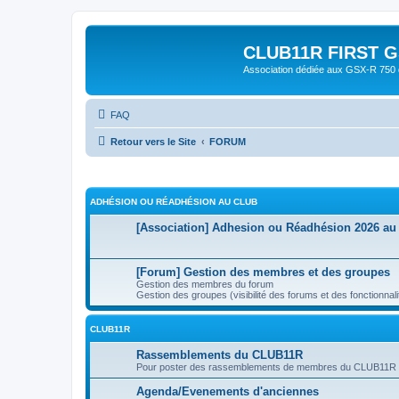
CLUB11R FIRST GS
Association dédiée aux GSX-R 750 
FAQ
Retour vers le Site
FORUM
ADHÉSION OU RÉADHÉSION AU CLUB
[Association] Adhesion ou Réadhésion 2026 au
[Forum] Gestion des membres et des groupes
Gestion des membres du forum
Gestion des groupes (visibilité des forums et des fonctionnal
CLUB11R
Rassemblements du CLUB11R
Pour poster des rassemblements de membres du CLUB11R s
Agenda/Evenements d'anciennes