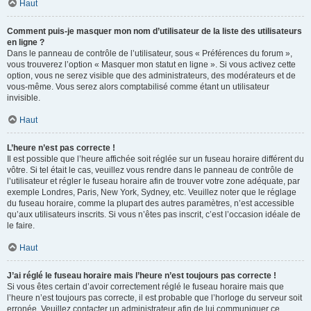
Haut
Comment puis-je masquer mon nom d’utilisateur de la liste des utilisateurs
en ligne ?
Dans le panneau de contrôle de l’utilisateur, sous « Préférences du forum »,
vous trouverez l’option « Masquer mon statut en ligne ». Si vous activez cette
option, vous ne serez visible que des administrateurs, des modérateurs et de
vous-même. Vous serez alors comptabilisé comme étant un utilisateur
invisible.
Haut
L’heure n’est pas correcte !
Il est possible que l’heure affichée soit réglée sur un fuseau horaire différent du
vôtre. Si tel était le cas, veuillez vous rendre dans le panneau de contrôle de
l’utilisateur et régler le fuseau horaire afin de trouver votre zone adéquate, par
exemple Londres, Paris, New York, Sydney, etc. Veuillez noter que le réglage
du fuseau horaire, comme la plupart des autres paramètres, n’est accessible
qu’aux utilisateurs inscrits. Si vous n’êtes pas inscrit, c’est l’occasion idéale de
le faire.
Haut
J’ai réglé le fuseau horaire mais l’heure n’est toujours pas correcte !
Si vous êtes certain d’avoir correctement réglé le fuseau horaire mais que
l’heure n’est toujours pas correcte, il est probable que l’horloge du serveur soit
erronée. Veuillez contacter un administrateur afin de lui communiquer ce