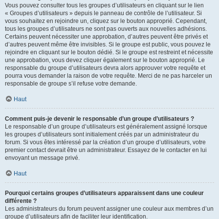
Vous pouvez consulter tous les groupes d’utilisateurs en cliquant sur le lien
« Groupes d’utilisateurs » depuis le panneau de contrôle de l’utilisateur. Si
vous souhaitez en rejoindre un, cliquez sur le bouton approprié. Cependant,
tous les groupes d’utilisateurs ne sont pas ouverts aux nouvelles adhésions.
Certains peuvent nécessiter une approbation, d’autres peuvent être privés et
d’autres peuvent même être invisibles. Si le groupe est public, vous pouvez le
rejoindre en cliquant sur le bouton dédié. Si le groupe est restreint et nécessite
une approbation, vous devez cliquer également sur le bouton approprié. Le
responsable du groupe d’utilisateurs devra alors approuver votre requête et
pourra vous demander la raison de votre requête. Merci de ne pas harceler un
responsable de groupe s’il refuse votre demande.
Haut
Comment puis-je devenir le responsable d’un groupe d’utilisateurs ?
Le responsable d’un groupe d’utilisateurs est généralement assigné lorsque
les groupes d’utilisateurs sont initialement créés par un administrateur du
forum. Si vous êtes intéressé par la création d’un groupe d’utilisateurs, votre
premier contact devrait être un administrateur. Essayez de le contacter en lui
envoyant un message privé.
Haut
Pourquoi certains groupes d’utilisateurs apparaissent dans une couleur
différente ?
Les administrateurs du forum peuvent assigner une couleur aux membres d’un
groupe d’utilisateurs afin de faciliter leur identification.