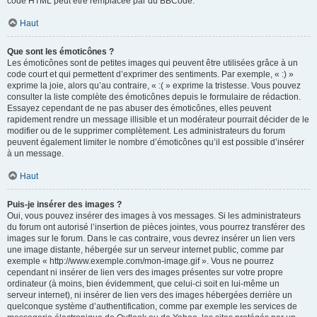
code HTML peut être remplacée par du BBCode.
Haut
Que sont les émoticônes ?
Les émoticônes sont de petites images qui peuvent être utilisées grâce à un
code court et qui permettent d’exprimer des sentiments. Par exemple, « :) »
exprime la joie, alors qu’au contraire, « :( » exprime la tristesse. Vous pouvez
consulter la liste complète des émoticônes depuis le formulaire de rédaction.
Essayez cependant de ne pas abuser des émoticônes, elles peuvent
rapidement rendre un message illisible et un modérateur pourrait décider de le
modifier ou de le supprimer complètement. Les administrateurs du forum
peuvent également limiter le nombre d’émoticônes qu’il est possible d’insérer
à un message.
Haut
Puis-je insérer des images ?
Oui, vous pouvez insérer des images à vos messages. Si les administrateurs
du forum ont autorisé l’insertion de pièces jointes, vous pourrez transférer des
images sur le forum. Dans le cas contraire, vous devrez insérer un lien vers
une image distante, hébergée sur un serveur internet public, comme par
exemple « http://www.exemple.com/mon-image.gif ». Vous ne pourrez
cependant ni insérer de lien vers des images présentes sur votre propre
ordinateur (à moins, bien évidemment, que celui-ci soit en lui-même un
serveur internet), ni insérer de lien vers des images hébergées derrière un
quelconque système d’authentification, comme par exemple les services de