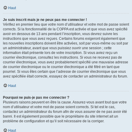
Haut
Je suis inscrit mais je ne peux pas me connecter !
Vérifiez en premier lieu que votre nom d’utilisateur et votre mot de passe soient
corrects. Si la fonctionnalité de la COPPA est activée et que vous avez spécifié
avoir en dessous de 13 ans pendant l’inscription, vous devrez suivre les
instructions que vous avez reçues. Certains forums exigeront également que
les nouvelles inscriptions doivent être activées, soit par vous-même ou soit par
un administrateur, avant que vous puissiez ouvrir une session ; cette
information était présente lors de votre inscription. Si vous aviez reçu un
courrier électronique, consultez les instructions. Si vous ne recevez pas de
courrier électronique, vous avez probablement spécifié une mauvaise adresse
de courrier électronique ou le courrier électronique a été filtré en tant que
pourriel. Si vous êtes certain que l’adresse de courrier électronique que vous
avez spécifiée était correcte, essayez de contacter un administrateur du forum.
Haut
Pourquoi ne puis-je pas me connecter ?
Plusieurs raisons peuvent en être la cause. Assurez-vous avant tout que votre
nom d’utilisateur et votre mot de passe soient corrects. Si tel est le cas,
contactez un administrateur du forum afin de vous assurer de ne pas avoir été
banni. Il est également possible que le propriétaire du site internet ait un
problème de configuration et qu’il soit nécessaire de la corriger.
Haut