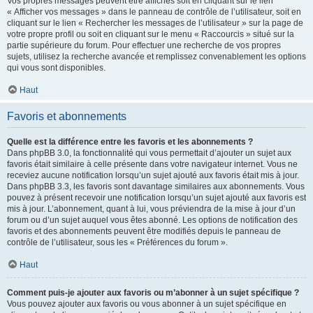
Vos propres messages peuvent être affichés soit en cliquant sur le lien
« Afficher vos messages » dans le panneau de contrôle de l’utilisateur, soit en
cliquant sur le lien « Rechercher les messages de l’utilisateur » sur la page de
votre propre profil ou soit en cliquant sur le menu « Raccourcis » situé sur la
partie supérieure du forum. Pour effectuer une recherche de vos propres
sujets, utilisez la recherche avancée et remplissez convenablement les options
qui vous sont disponibles.
Haut
Favoris et abonnements
Quelle est la différence entre les favoris et les abonnements ?
Dans phpBB 3.0, la fonctionnalité qui vous permettait d’ajouter un sujet aux
favoris était similaire à celle présente dans votre navigateur internet. Vous ne
receviez aucune notification lorsqu’un sujet ajouté aux favoris était mis à jour.
Dans phpBB 3.3, les favoris sont davantage similaires aux abonnements. Vous
pouvez à présent recevoir une notification lorsqu’un sujet ajouté aux favoris est
mis à jour. L’abonnement, quant à lui, vous préviendra de la mise à jour d’un
forum ou d’un sujet auquel vous êtes abonné. Les options de notification des
favoris et des abonnements peuvent être modifiés depuis le panneau de
contrôle de l’utilisateur, sous les « Préférences du forum ».
Haut
Comment puis-je ajouter aux favoris ou m’abonner à un sujet spécifique ?
Vous pouvez ajouter aux favoris ou vous abonner à un sujet spécifique en