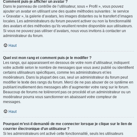
Comment puis-je afficher un avatar ?
Dans le panneau de contrôle de l’utilisateur, sous « Profil », vous pouvez
ajouter un avatar en utilisant une des quatre méthodes suivantes : le service
« Gravatar », la galerie d’avatars, les images distantes ou le transfert d’images
locales. Les administrateurs du forum peuvent activer ou non la fonctionnalité
des avatars et des méthodes qu’ils veuillent rendre disponible aux utilisateurs.
Si vous ne pouvez pas utiliser d’avatars, nous vous invitons à contacter un
administrateur du forum.
Haut
Quel est mon rang et comment puis-je le modifier ?
Les rangs, qui apparaissent en dessous de votre nom d’utilisateur, indiquent
votre activité selon le nombre de messages que vous avez publié ou identifient
certains utilisateurs spécifiques, comme les administrateurs et les
modérateurs. Dans la plupart des cas, seul un administrateur du forum peut
modifier le texte des rangs du forum. Merci de ne pas abuser de ce système en
publiant inutilement des messages afin d’augmenter votre rang sur le forum.
Beaucoup de forums ne toléreront pas ce procédé et un administrateur ou un
modérateur pourra vous sanctionner en abaissant votre compteur de
messages.
Haut
Pourquoi m’est-il demandé de me connecter lorsque je clique sur le lien de
courrier électronique d’un utilisateur ?
Si les administrateurs ont activé cette fonctionnalité, seuls les utilisateurs