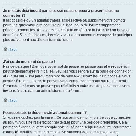
Je m’étais déjà inscrit par le passé mais ne peux à présent plus me
connecter ?!
Il est possible qu’un administrateur ait désactivé ou supprimé votre compte
pour une quelconque raison. De plus, beaucoup de forums suppriment
périodiquement les utilisateurs inactifs afin de réduire la taille de leur base de
données. Si tel était le cas, inscrivez-vous de nouveau et essayez de participer
plus activement aux discussions du forum.
Haut
J’ai perdu mon mot de passe !
Pas de panique ! Bien que votre mot de passe ne puisse pas être récupéré, il
peut facilement être réinitialisé. Veuillez vous rendre sur la page de connexion
et cliquer sur « J’ai perdu mon mot de passe ». Suivez les instructions et vous
devriez être en mesure de pouvoir vous connecter de nouveau rapidement.
Cependant, si vous ne pouvez pas réinitialiser votre mot de passe, nous vous
invitons à contacter un administrateur du forum.
Haut
Pourquoi suis-je déconnecté automatiquement ?
Si vous ne cochez pas la case « Se souvenir de moi » lors de votre connexion
au forum, vous ne resterez connecté que pour une période prédéfinie. Cela
permet d’éviter que votre compte soit utilisé par quelqu’un d’autre. Pour rester
connecté, veuillez cocher la case « Se souvenir de moi » lors de votre