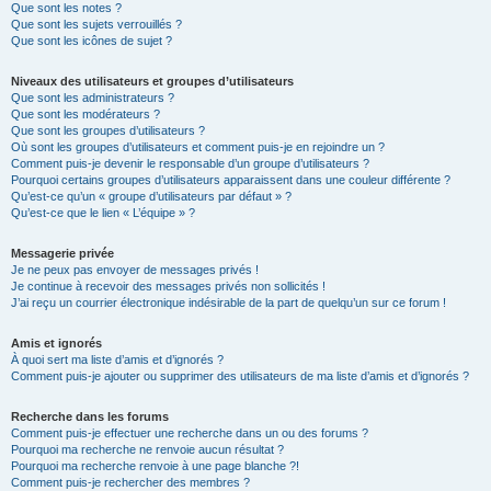
Que sont les notes ?
Que sont les sujets verrouillés ?
Que sont les icônes de sujet ?
Niveaux des utilisateurs et groupes d’utilisateurs
Que sont les administrateurs ?
Que sont les modérateurs ?
Que sont les groupes d’utilisateurs ?
Où sont les groupes d’utilisateurs et comment puis-je en rejoindre un ?
Comment puis-je devenir le responsable d’un groupe d’utilisateurs ?
Pourquoi certains groupes d’utilisateurs apparaissent dans une couleur différente ?
Qu’est-ce qu’un « groupe d’utilisateurs par défaut » ?
Qu’est-ce que le lien « L’équipe » ?
Messagerie privée
Je ne peux pas envoyer de messages privés !
Je continue à recevoir des messages privés non sollicités !
J’ai reçu un courrier électronique indésirable de la part de quelqu’un sur ce forum !
Amis et ignorés
À quoi sert ma liste d’amis et d’ignorés ?
Comment puis-je ajouter ou supprimer des utilisateurs de ma liste d’amis et d’ignorés ?
Recherche dans les forums
Comment puis-je effectuer une recherche dans un ou des forums ?
Pourquoi ma recherche ne renvoie aucun résultat ?
Pourquoi ma recherche renvoie à une page blanche ?!
Comment puis-je rechercher des membres ?