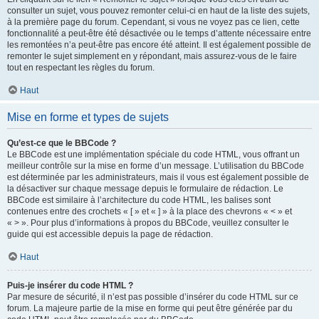
consulter un sujet, vous pouvez remonter celui-ci en haut de la liste des sujets,
à la première page du forum. Cependant, si vous ne voyez pas ce lien, cette
fonctionnalité a peut-être été désactivée ou le temps d’attente nécessaire entre
les remontées n’a peut-être pas encore été atteint. Il est également possible de
remonter le sujet simplement en y répondant, mais assurez-vous de le faire
tout en respectant les règles du forum.
Haut
Mise en forme et types de sujets
Qu’est-ce que le BBCode ?
Le BBCode est une implémentation spéciale du code HTML, vous offrant un
meilleur contrôle sur la mise en forme d’un message. L’utilisation du BBCode
est déterminée par les administrateurs, mais il vous est également possible de
la désactiver sur chaque message depuis le formulaire de rédaction. Le
BBCode est similaire à l’architecture du code HTML, les balises sont
contenues entre des crochets « [ » et « ] » à la place des chevrons « < » et
« > ». Pour plus d’informations à propos du BBCode, veuillez consulter le
guide qui est accessible depuis la page de rédaction.
Haut
Puis-je insérer du code HTML ?
Par mesure de sécurité, il n’est pas possible d’insérer du code HTML sur ce
forum. La majeure partie de la mise en forme qui peut être générée par du