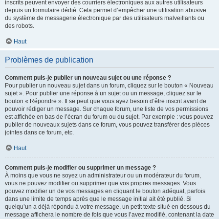
inscrits peuvent envoyer des courriers électroniques aux autres utilisateurs
depuis un formulaire dédié. Cela permet d’empêcher une utilisation abusive
du système de messagerie électronique par des utilisateurs malveillants ou
des robots.
Haut
Problèmes de publication
Comment puis-je publier un nouveau sujet ou une réponse ?
Pour publier un nouveau sujet dans un forum, cliquez sur le bouton « Nouveau
sujet ». Pour publier une réponse à un sujet ou un message, cliquez sur le
bouton « Répondre ». Il se peut que vous ayez besoin d’être inscrit avant de
pouvoir rédiger un message. Sur chaque forum, une liste de vos permissions
est affichée en bas de l’écran du forum ou du sujet. Par exemple : vous pouvez
publier de nouveaux sujets dans ce forum, vous pouvez transférer des pièces
jointes dans ce forum, etc.
Haut
Comment puis-je modifier ou supprimer un message ?
À moins que vous ne soyez un administrateur ou un modérateur du forum,
vous ne pouvez modifier ou supprimer que vos propres messages. Vous
pouvez modifier un de vos messages en cliquant le bouton adéquat, parfois
dans une limite de temps après que le message initial ait été publié. Si
quelqu’un a déjà répondu à votre message, un petit texte situé en dessous du
message affichera le nombre de fois que vous l’avez modifié, contenant la date