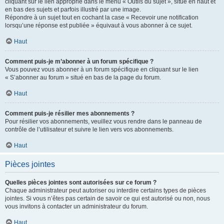
cliquant sur le lien approprié dans le menu « Outils du sujet », situé en haut et
en bas des sujets et parfois illustré par une image.
Répondre à un sujet tout en cochant la case « Recevoir une notification
lorsqu’une réponse est publiée » équivaut à vous abonner à ce sujet.
Haut
Comment puis-je m’abonner à un forum spécifique ?
Vous pouvez vous abonner à un forum spécifique en cliquant sur le lien
« S’abonner au forum » situé en bas de la page du forum.
Haut
Comment puis-je résilier mes abonnements ?
Pour résilier vos abonnements, veuillez vous rendre dans le panneau de
contrôle de l’utilisateur et suivre le lien vers vos abonnements.
Haut
Pièces jointes
Quelles pièces jointes sont autorisées sur ce forum ?
Chaque administrateur peut autoriser ou interdire certains types de pièces
jointes. Si vous n’êtes pas certain de savoir ce qui est autorisé ou non, nous
vous invitons à contacter un administrateur du forum.
Haut