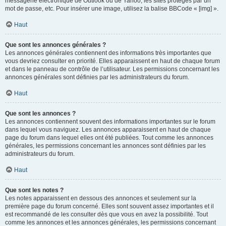
messagerie électronique de Outlook ou de Yahoo, les sites protégés par un
mot de passe, etc. Pour insérer une image, utilisez la balise BBCode « [img] ».
Haut
Que sont les annonces générales ?
Les annonces générales contiennent des informations très importantes que
vous devriez consulter en priorité. Elles apparaissent en haut de chaque forum
et dans le panneau de contrôle de l’utilisateur. Les permissions concernant les
annonces générales sont définies par les administrateurs du forum.
Haut
Que sont les annonces ?
Les annonces contiennent souvent des informations importantes sur le forum
dans lequel vous naviguez. Les annonces apparaissent en haut de chaque
page du forum dans lequel elles ont été publiées. Tout comme les annonces
générales, les permissions concernant les annonces sont définies par les
administrateurs du forum.
Haut
Que sont les notes ?
Les notes apparaissent en dessous des annonces et seulement sur la
première page du forum concerné. Elles sont souvent assez importantes et il
est recommandé de les consulter dès que vous en avez la possibilité. Tout
comme les annonces et les annonces générales, les permissions concernant