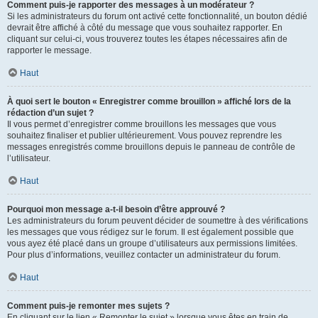
Comment puis-je rapporter des messages à un modérateur ?
Si les administrateurs du forum ont activé cette fonctionnalité, un bouton dédié
devrait être affiché à côté du message que vous souhaitez rapporter. En
cliquant sur celui-ci, vous trouverez toutes les étapes nécessaires afin de
rapporter le message.
Haut
À quoi sert le bouton « Enregistrer comme brouillon » affiché lors de la
rédaction d’un sujet ?
Il vous permet d’enregistrer comme brouillons les messages que vous
souhaitez finaliser et publier ultérieurement. Vous pouvez reprendre les
messages enregistrés comme brouillons depuis le panneau de contrôle de
l’utilisateur.
Haut
Pourquoi mon message a-t-il besoin d’être approuvé ?
Les administrateurs du forum peuvent décider de soumettre à des vérifications
les messages que vous rédigez sur le forum. Il est également possible que
vous ayez été placé dans un groupe d’utilisateurs aux permissions limitées.
Pour plus d’informations, veuillez contacter un administrateur du forum.
Haut
Comment puis-je remonter mes sujets ?
En cliquant sur le lien « Remonter le sujet » lorsque vous êtes en train de