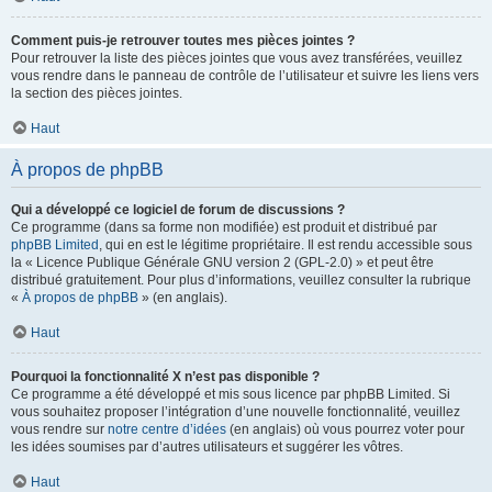
Comment puis-je retrouver toutes mes pièces jointes ?
Pour retrouver la liste des pièces jointes que vous avez transférées, veuillez
vous rendre dans le panneau de contrôle de l’utilisateur et suivre les liens vers
la section des pièces jointes.
Haut
À propos de phpBB
Qui a développé ce logiciel de forum de discussions ?
Ce programme (dans sa forme non modifiée) est produit et distribué par
phpBB Limited
, qui en est le légitime propriétaire. Il est rendu accessible sous
la « Licence Publique Générale GNU version 2 (GPL-2.0) » et peut être
distribué gratuitement. Pour plus d’informations, veuillez consulter la rubrique
«
À propos de phpBB
» (en anglais).
Haut
Pourquoi la fonctionnalité X n’est pas disponible ?
Ce programme a été développé et mis sous licence par phpBB Limited. Si
vous souhaitez proposer l’intégration d’une nouvelle fonctionnalité, veuillez
vous rendre sur
notre centre d’idées
(en anglais) où vous pourrez voter pour
les idées soumises par d’autres utilisateurs et suggérer les vôtres.
Haut