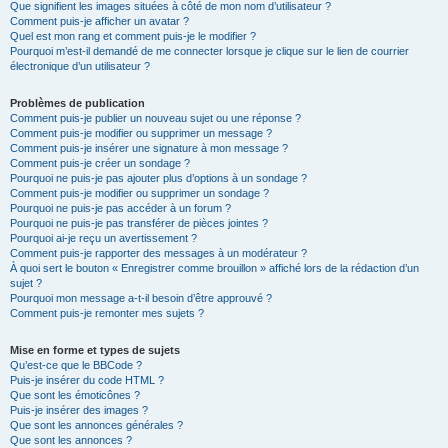
Que signifient les images situées à côté de mon nom d’utilisateur ?
Comment puis-je afficher un avatar ?
Quel est mon rang et comment puis-je le modifier ?
Pourquoi m’est-il demandé de me connecter lorsque je clique sur le lien de courrier
électronique d’un utilisateur ?
Problèmes de publication
Comment puis-je publier un nouveau sujet ou une réponse ?
Comment puis-je modifier ou supprimer un message ?
Comment puis-je insérer une signature à mon message ?
Comment puis-je créer un sondage ?
Pourquoi ne puis-je pas ajouter plus d’options à un sondage ?
Comment puis-je modifier ou supprimer un sondage ?
Pourquoi ne puis-je pas accéder à un forum ?
Pourquoi ne puis-je pas transférer de pièces jointes ?
Pourquoi ai-je reçu un avertissement ?
Comment puis-je rapporter des messages à un modérateur ?
À quoi sert le bouton « Enregistrer comme brouillon » affiché lors de la rédaction d’un
sujet ?
Pourquoi mon message a-t-il besoin d’être approuvé ?
Comment puis-je remonter mes sujets ?
Mise en forme et types de sujets
Qu’est-ce que le BBCode ?
Puis-je insérer du code HTML ?
Que sont les émoticônes ?
Puis-je insérer des images ?
Que sont les annonces générales ?
Que sont les annonces ?