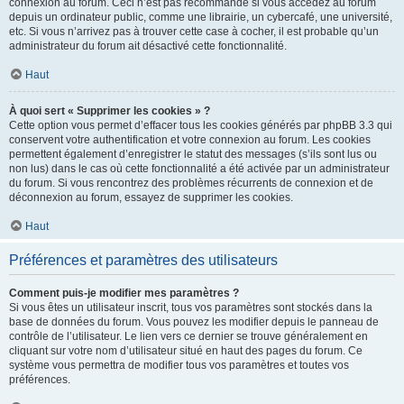
connexion au forum. Ceci n’est pas recommandé si vous accédez au forum
depuis un ordinateur public, comme une librairie, un cybercafé, une université,
etc. Si vous n’arrivez pas à trouver cette case à cocher, il est probable qu’un
administrateur du forum ait désactivé cette fonctionnalité.
Haut
À quoi sert « Supprimer les cookies » ?
Cette option vous permet d’effacer tous les cookies générés par phpBB 3.3 qui
conservent votre authentification et votre connexion au forum. Les cookies
permettent également d’enregistrer le statut des messages (s’ils sont lus ou
non lus) dans le cas où cette fonctionnalité a été activée par un administrateur
du forum. Si vous rencontrez des problèmes récurrents de connexion et de
déconnexion au forum, essayez de supprimer les cookies.
Haut
Préférences et paramètres des utilisateurs
Comment puis-je modifier mes paramètres ?
Si vous êtes un utilisateur inscrit, tous vos paramètres sont stockés dans la
base de données du forum. Vous pouvez les modifier depuis le panneau de
contrôle de l’utilisateur. Le lien vers ce dernier se trouve généralement en
cliquant sur votre nom d’utilisateur situé en haut des pages du forum. Ce
système vous permettra de modifier tous vos paramètres et toutes vos
préférences.