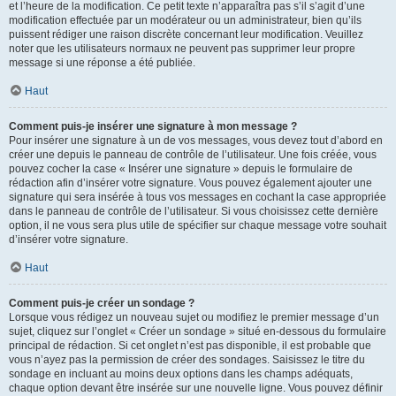
et l’heure de la modification. Ce petit texte n’apparaîtra pas s’il s’agit d’une
modification effectuée par un modérateur ou un administrateur, bien qu’ils
puissent rédiger une raison discrète concernant leur modification. Veuillez
noter que les utilisateurs normaux ne peuvent pas supprimer leur propre
message si une réponse a été publiée.
Haut
Comment puis-je insérer une signature à mon message ?
Pour insérer une signature à un de vos messages, vous devez tout d’abord en
créer une depuis le panneau de contrôle de l’utilisateur. Une fois créée, vous
pouvez cocher la case « Insérer une signature » depuis le formulaire de
rédaction afin d’insérer votre signature. Vous pouvez également ajouter une
signature qui sera insérée à tous vos messages en cochant la case appropriée
dans le panneau de contrôle de l’utilisateur. Si vous choisissez cette dernière
option, il ne vous sera plus utile de spécifier sur chaque message votre souhait
d’insérer votre signature.
Haut
Comment puis-je créer un sondage ?
Lorsque vous rédigez un nouveau sujet ou modifiez le premier message d’un
sujet, cliquez sur l’onglet « Créer un sondage » situé en-dessous du formulaire
principal de rédaction. Si cet onglet n’est pas disponible, il est probable que
vous n’ayez pas la permission de créer des sondages. Saisissez le titre du
sondage en incluant au moins deux options dans les champs adéquats,
chaque option devant être insérée sur une nouvelle ligne. Vous pouvez définir