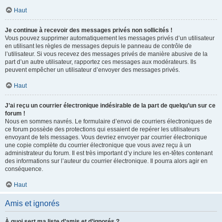
Haut
Je continue à recevoir des messages privés non sollicités !
Vous pouvez supprimer automatiquement les messages privés d’un utilisateur
en utilisant les règles de messages depuis le panneau de contrôle de
l’utilisateur. Si vous recevez des messages privés de manière abusive de la
part d’un autre utilisateur, rapportez ces messages aux modérateurs. Ils
peuvent empêcher un utilisateur d’envoyer des messages privés.
Haut
J’ai reçu un courrier électronique indésirable de la part de quelqu’un sur ce
forum !
Nous en sommes navrés. Le formulaire d’envoi de courriers électroniques de
ce forum possède des protections qui essaient de repérer les utilisateurs
envoyant de tels messages. Vous devriez envoyer par courrier électronique
une copie complète du courrier électronique que vous avez reçu à un
administrateur du forum. Il est très important d’y inclure les en-têtes contenant
des informations sur l’auteur du courrier électronique. Il pourra alors agir en
conséquence.
Haut
Amis et ignorés
À quoi sert ma liste d’amis et d’ignorés ?