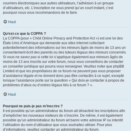
courriers électroniques aux autres utilisateurs, l’adhésion à un groupe
d’utilisateurs, etc. L’inscription ne vous prend qu’un court instant, c’est
pourquoi nous vous recommandons de le faire.
Haut
Qu’est-ce que la COPPA ?
La COPPA (pour « Child Online Privacy and Protection Act ») est une loi des
États-Unis d’Amérique qui demande aux sites internet collectant
potentiellement des informations sur les mineurs âgés de moins de 13 ans un
consentement écrit des parents ou des tuteurs légaux des mineurs concernés.
Si vous ne savez pas si cette loi s’applique également aux mineurs âgés de
moins de 13 ans inscrits sur votre forum, nous vous conseillons de contacter
un conseiller juridique qui pourra vous renseigner. Veuillez noter que phpBB
Limited et que les propriétaires de ce forum ne peuvent pas vous proposer
d’assistance légale et ne doivent donc pas être contactés à ce sujet, excepté
lorsque l’assistance porte sur la question « Qui dois-je contacter à propos de
problèmes d’abus ou d’ordres légaux liés à ce forum ? ».
Haut
Pourquoi ne puis-je pas m’inscrire ?
Il est possible qu’un administrateur du forum ait désactivé les inscriptions afin
d’empêcher les nouveaux visiteurs de s’inscrire. De même, il est également
possible qu’un administrateur du forum ait banni votre adresse IP ou interdit
l’utilisation du nom d’utilisateur que vous souhaitez utiliser. Pour plus
d’informations, veuillez contacter un administrateur du forum.