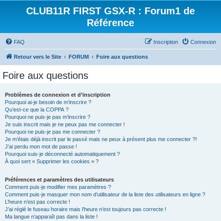
CLUB11R FIRST GSX-R : Forum1 de
Référence
FAQ
Inscription
Connexion
Retour vers le Site
FORUM
Foire aux questions
Foire aux questions
Problèmes de connexion et d’inscription
Pourquoi ai-je besoin de m’inscrire ?
Qu’est-ce que la COPPA ?
Pourquoi ne puis-je pas m’inscrire ?
Je suis inscrit mais je ne peux pas me connecter !
Pourquoi ne puis-je pas me connecter ?
Je m’étais déjà inscrit par le passé mais ne peux à présent plus me connecter ?!
J’ai perdu mon mot de passe !
Pourquoi suis-je déconnecté automatiquement ?
À quoi sert « Supprimer les cookies » ?
Préférences et paramètres des utilisateurs
Comment puis-je modifier mes paramètres ?
Comment puis-je masquer mon nom d’utilisateur de la liste des utilisateurs en ligne ?
L’heure n’est pas correcte !
J’ai réglé le fuseau horaire mais l’heure n’est toujours pas correcte !
Ma langue n’apparaît pas dans la liste !