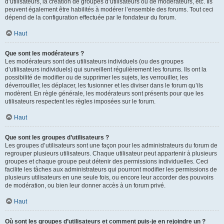
d’utilisateurs, la création de groupes d’utilisateurs ou de modérateurs, etc. Ils
peuvent également être habilités à modérer l’ensemble des forums. Tout ceci
dépend de la configuration effectuée par le fondateur du forum.
Haut
Que sont les modérateurs ?
Les modérateurs sont des utilisateurs individuels (ou des groupes
d’utilisateurs individuels) qui surveillent régulièrement les forums. Ils ont la
possibilité de modifier ou de supprimer les sujets, les verrouiller, les
déverrouiller, les déplacer, les fusionner et les diviser dans le forum qu’ils
modèrent. En règle générale, les modérateurs sont présents pour que les
utilisateurs respectent les règles imposées sur le forum.
Haut
Que sont les groupes d’utilisateurs ?
Les groupes d’utilisateurs sont une façon pour les administrateurs du forum de
regrouper plusieurs utilisateurs. Chaque utilisateur peut appartenir à plusieurs
groupes et chaque groupe peut détenir des permissions individuelles. Ceci
facilite les tâches aux administrateurs qui pourront modifier les permissions de
plusieurs utilisateurs en une seule fois, ou encore leur accorder des pouvoirs
de modération, ou bien leur donner accès à un forum privé.
Haut
Où sont les groupes d’utilisateurs et comment puis-je en rejoindre un ?